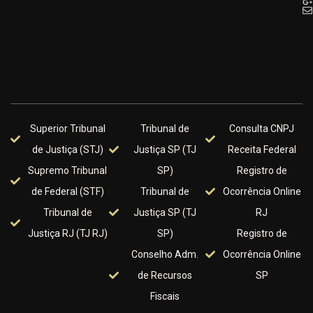
Superior Tribunal
Tribunal de
Consulta CNPJ
de Justiça (STJ)
Justiça SP (TJ
Receita Federal
Supremo Tribunal
SP)
Registro de
de Federal (STF)
Tribunal de
Ocorrência Online
Tribunal de
Justiça SP (TJ
RJ
Justiça RJ (TJ RJ)
SP)
Registro de
Conselho Adm.
Ocorrência Online
de Recursos
SP
Fiscais