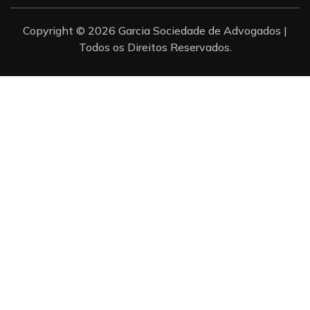
Copyright © 2026 Garcia Sociedade de Advogados |
Todos os Direitos Reservados.