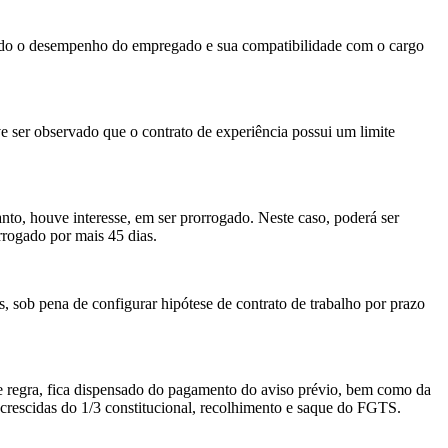
isado o desempenho do empregado e sua compatibilidade com o cargo
 ser observado que o contrato de experiência possui um limite
nto, houve interesse, em ser prorrogado. Neste caso, poderá ser
rrogado por mais 45 dias.
s, sob pena de configurar hipótese de contrato de trabalho por prazo
de regra, fica dispensado do pagamento do aviso prévio, bem como da
acrescidas do 1/3 constitucional, recolhimento e saque do FGTS.