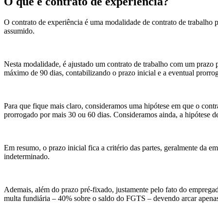
O que é contrato de experiência?
O contrato de experiência é uma modalidade de contrato de trabalho 
assumido.
Nesta modalidade, é ajustado um contrato de trabalho com um prazo p
máximo de 90 dias, contabilizando o prazo inicial e a eventual prorro
Para que fique mais claro, consideramos uma hipótese em que o contrat
prorrogado por mais 30 ou 60 dias. Consideramos ainda, a hipótese de 
Em resumo, o prazo inicial fica a critério das partes, geralmente da e
indeterminado.
Ademais, além do prazo pré-fixado, justamente pelo fato do empregado
multa fundiária – 40% sobre o saldo do FGTS – devendo arcar apenas c