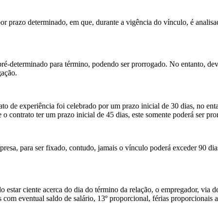
por prazo determinado, em que, durante a vigência do vínculo, é anal
ré-determinado para término, podendo ser prorrogado. No entanto, deve
gação.
o de experiência foi celebrado por um prazo inicial de 30 dias, no enta
o contrato ter um prazo inicial de 45 dias, este somente poderá ser pro
mpresa, para ser fixado, contudo, jamais o vínculo poderá exceder 90 dia
 estar ciente acerca do dia do término da relação, o empregador, via 
om eventual saldo de salário, 13º proporcional, férias proporcionais 