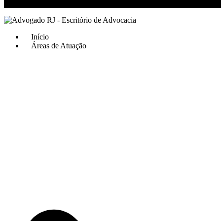
RJ 21 99811-6211 / SP 11 93621-3193
Início
Áreas de Atuação