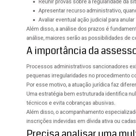
Reunir provas sobre a regularidade da si
Apresentar recurso administrativo, quand
Avaliar eventual ação judicial para anular
Além disso, a análise dos prazos é fundamen
análise, maiores serão as possibilidades de 
A importância da assessor
Processos administrativos sancionadores exi
pequenas irregularidades no procedimento c
Por esse motivo, a atuação jurídica faz difere
Uma estratégia bem estruturada identifica nu
técnicos e evita cobranças abusivas.
Além disso, o acompanhamento especializado 
inscrições indevidas em dívida ativa ou cadast
Precisa analisar uma mul