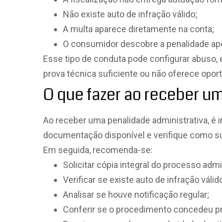
Não existe auto de infração válido;
A multa aparece diretamente na conta;
O consumidor descobre a penalidade ape
Esse tipo de conduta pode configurar abuso
prova técnica suficiente ou não oferece opor
O que fazer ao receber um
Ao receber uma penalidade administrativa, é i
documentação disponível e verifique como su
Em seguida, recomenda-se:
Solicitar cópia integral do processo admi
Verificar se existe auto de infração válid
Analisar se houve notificação regular;
Conferir se o procedimento concedeu pr