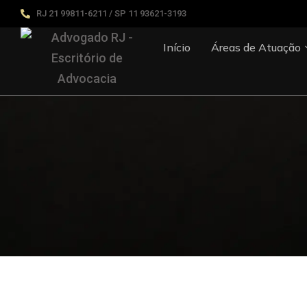
RJ 21 99811-6211 / SP 11 93621-3193
Início
Áreas de Atuação