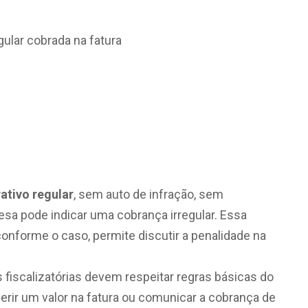
Processo
ivo Regular
ativo regular
, sem auto de infração, sem
esa pode indicar uma cobrança irregular. Essa
onforme o caso, permite discutir a penalidade na
 fiscalizatórias devem respeitar regras básicas do
serir um valor na fatura ou comunicar a cobrança de