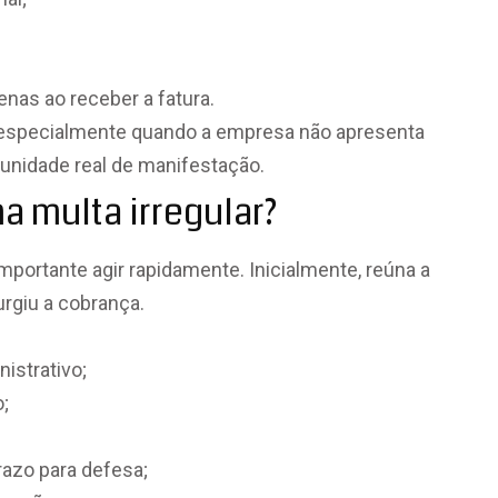
nas ao receber a fatura.
, especialmente quando a empresa não apresenta
tunidade real de manifestação.
a multa irregular?
mportante agir rapidamente. Inicialmente, reúna a
rgiu a cobrança.
nistrativo;
o;
azo para defesa;