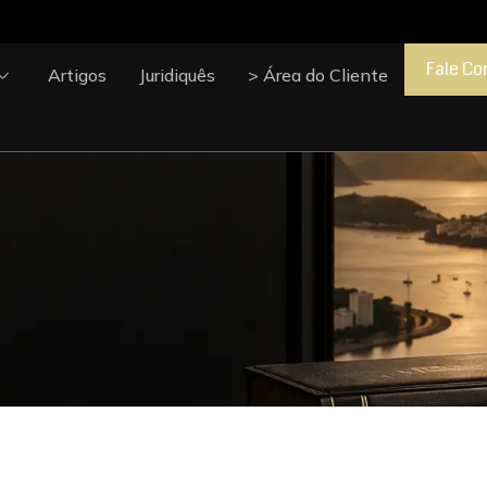
Fale Co
Artigos
Juridiquês
> Área do Cliente