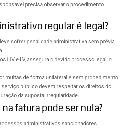
esponsável precisa observar o procedimento
istrativo regular é legal?
deve sofrer penalidade administrativa sem prévia
a.
sos LIV e LV, assegura o devido processo legal, o
or multas de forma unilateral e sem procedimento
serviço público devem respeitar os direitos do
uração da suposta irregularidade.
na fatura pode ser nula?
processos administrativos sancionadores.