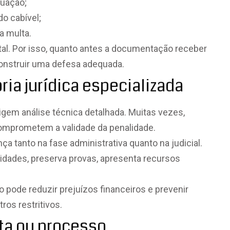
tuação;
o cabível;
 a multa.
tal. Por isso, quanto antes a documentação receber
construir uma defesa adequada.
ia jurídica especializada
gem análise técnica detalhada. Muitas vezes,
omprometem a validade da penalidade.
nça tanto na fase administrativa quanto na judicial.
lidades, preserva provas, apresenta recursos
pode reduzir prejuízos financeiros e prevenir
ros restritivos.
ta ou processo