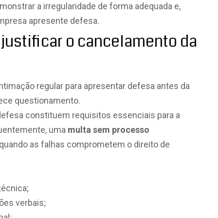
monstrar a irregularidade de forma adequada e,
empresa apresente defesa.
justificar o cancelamento da
timação regular para apresentar defesa antes da
rece questionamento.
 defesa constituem requisitos essenciais para a
equentemente, uma
multa sem processo
 quando as falhas comprometem o direito de
técnica;
ões verbais;
al;