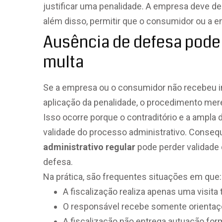
justificar uma penalidade. A empresa deve de
além disso, permitir que o consumidor ou a 
Ausência de defesa pode 
multa
Se a empresa ou o consumidor não recebeu in
aplicação da penalidade, o procedimento me
Isso ocorre porque o contraditório e a ampla
validade do processo administrativo. Cons
administrativo regular
pode perder validade
defesa.
Na prática, são frequentes situações em que:
A fiscalização realiza apenas uma visita 
O responsável recebe somente orientaç
A fiscalização não entrega autuação form