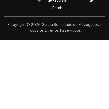
de Recursos
SP
Fiscais
Copyright © 2026 Garcia Sociedade de Advogados |
Todos os Direitos Reservados.