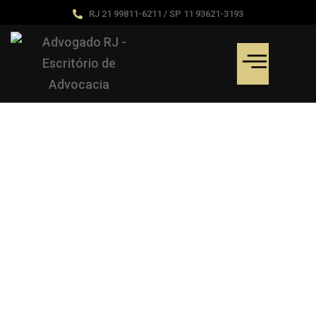
RJ 21 99811-6211 / SP 11 93621-3193