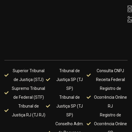
Superior Tribunal
Tribunal de
Consulta CNPJ
de Justiça (STJ)
Justiça SP (TJ
Receita Federal
Supremo Tribunal
SP)
Registro de
de Federal (STF)
Tribunal de
Ocorrência Online
Tribunal de
Justiça SP (TJ
RJ
Justiça RJ (TJ RJ)
SP)
Registro de
Conselho Adm.
Ocorrência Online