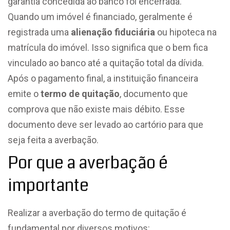
garantia concedida ao banco foi encerrada.
Quando um imóvel é financiado, geralmente é
registrada uma
alienação fiduciária
ou hipoteca na
matrícula do imóvel. Isso significa que o bem fica
vinculado ao banco até a quitação total da dívida.
Após o pagamento final, a instituição financeira
emite o
termo de quitação
, documento que
comprova que não existe mais débito. Esse
documento deve ser levado ao cartório para que
seja feita a averbação.
Por que a averbação é
importante
Realizar a averbação do termo de quitação é
fundamental por diversos motivos: